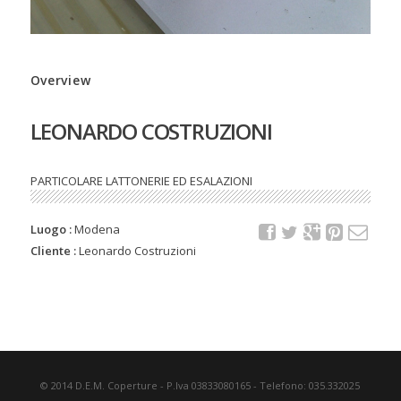
Overview
LEONARDO COSTRUZIONI
PARTICOLARE LATTONERIE ED ESALAZIONI
Luogo :
Modena
Cliente :
Leonardo Costruzioni
© 2014 D.E.M. Coperture - P.Iva 03833080165 - Telefono: 035.332025